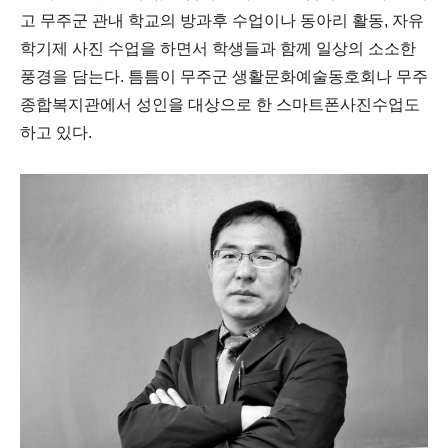
고 무주군 관내 학교의 방과후 수업이나 동아리 활동
,
자유
학기제 사진 수업을 하면서 학생들과 함께 일상의 소소한
풍경을 담는다
.
틈틈이 무주군 생활문화예술동호회나 무주
종합복지관에서 성인을 대상으로 한 스마트폰사진수업도
하고 있다
.