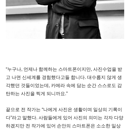
“
누구나
,
언제나 함께하는 스마트폰이지만
,
사진수업을 받
고 나면 신세계를 경험했다고들 합니다
.
대수롭지 않게 생
각했던 것들이었는데
,
카메라 속에 담는 순간 스스로도 감
탄하는 사진을 찍게 되니까요
.”
끝으로 전 작가는
“
나에게 사진은 생활이며 일상의 기록이
다
”
라고 말했다
.
사람들에게 있어 사진의 의미는 각자 다양
하겠지만 전 작가에 있어 손안의 스마트폰은 소소한 일상