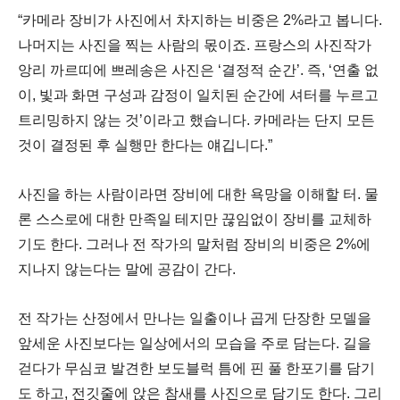
“
카메라 장비가 사진에서 차지하는 비중은
2%
라고 봅니다
.
나머지는 사진을 찍는 사람의 몫이죠
.
프랑스의 사진작가
앙리 까르띠에 쁘레송은 사진은
‘
결정적 순간
’.
즉
, ‘
연출 없
이
,
빛과 화면 구성과 감정이 일치된 순간에 셔터를 누르고
트리밍하지 않는 것
’
이라고 했습니다
.
카메라는 단지 모든
것이 결정된 후 실행만 한다는 얘깁니다
.”
사진을 하는 사람이라면 장비에 대한 욕망을 이해할 터
.
물
론 스스로에 대한 만족일 테지만 끊임없이 장비를 교체하
기도 한다
.
그러나 전 작가의 말처럼 장비의 비중은
2%
에
지나지 않는다는 말에 공감이 간다
.
전 작가는 산정에서 만나는 일출이나 곱게 단장한 모델을
앞세운 사진보다는 일상에서의 모습을 주로 담는다
.
길을
걷다가 무심코 발견한 보도블럭 틈에 핀 풀 한포기를 담기
도 하고
,
전깃줄에 앉은 참새를 사진으로 담기도 한다
.
그리