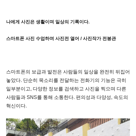
나에게 사진은 생활이며 일상의 기록이다
.
스마트폰 사진 수업하며 사진전 열어
/
사진작가 전봉관
스마트폰의 보급과 발전은 사람들의 일상을 완전히 뒤집어
놓았다
.
단순히 목소리를 전달하는 전화기의 기능은 극히
일부분이고
,
다양한 정보를 검색하고 사진을 찍으며 다른
사람들과
SNS
를 통해 소통한다
.
편의성과 다양성
,
속도의
혁신이다
.