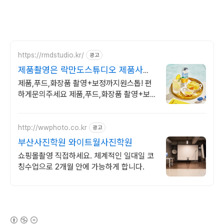
https://rmdstudio.kr/
광고
제품촬영은 락만도스튜디오 제품사진
촬영전문
제품,푸드,화장품 촬영+보정까지원스톱! 편
하게문의주세요 제품,푸드,화장품 촬영+보
정까지원스톱! 편하게문의주세요
http://wwphoto.co.kr
광고
부산사진학원 와이트월사진학원
쇼핑몰촬영 직접하세요. 체계적인 일대일 코
칭수업으로 2개월 안에 가능하게 합니다.
(새창열림)