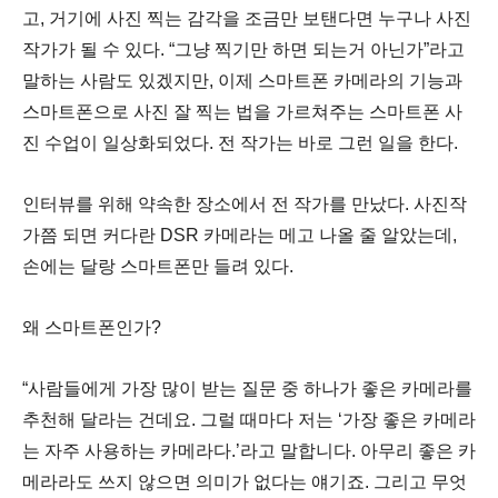
고
,
거기에 사진 찍는 감각을 조금만 보탠다면 누구나 사진
작가가 될 수 있다
. “
그냥 찍기만 하면 되는거 아닌가
”
라고
말하는 사람도 있겠지만
,
이제 스마트폰 카메라의 기능과
스마트폰으로 사진 잘 찍는 법을 가르쳐주는 스마트폰 사
진 수업이 일상화되었다
.
전 작가는 바로 그런 일을 한다
.
인터뷰를 위해 약속한 장소에서 전 작가를 만났다
.
사진작
가쯤 되면 커다란
DSR
카메라는 메고 나올 줄 알았는데
,
손에는 달랑 스마트폰만 들려 있다
.
왜 스마트폰인가
?
“
사람들에게 가장 많이 받는 질문 중 하나가 좋은 카메라를
추천해 달라는 건데요
.
그럴 때마다 저는
‘
가장 좋은 카메라
는 자주 사용하는 카메라다
.’
라고 말합니다
.
아무리 좋은 카
메라라도 쓰지 않으면 의미가 없다는 얘기죠
.
그리고 무엇