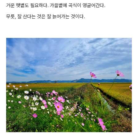
거운 햇볕도 필요하다. 가을볕에 곡식이 영글어간다.
무릇, 잘 산다는 것은 잘 늙어가는 것이다.