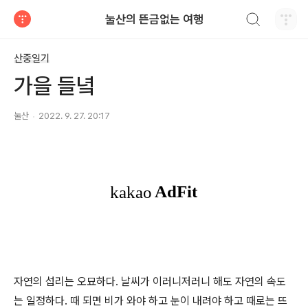
검색하기
눌산의 뜬금없는 여행
티스토리
산중일기
가을 들녘
눌산
2022. 9. 27. 20:17
자연의 섭리는 오묘하다. 날씨가 이러니저러니 해도 자연의 속도
는 일정하다. 때 되면 비가 와야 하고 눈이 내려야 하고 때로는 뜨