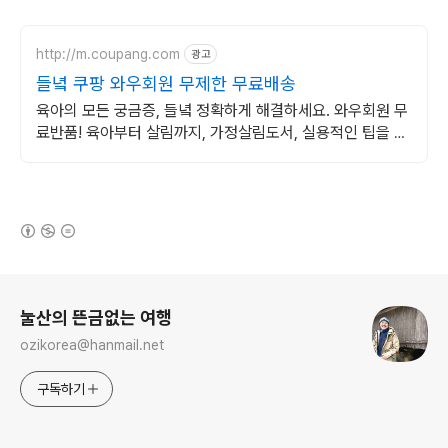
http://m.coupang.com
광고
들녘 쿠팡 와우회원 무제한 무료배송
육아의 모든 궁금증, 들녘 정확하게 해결하세요. 와우회원 무
료반품! 육아부터 살림까지, 가정살림도서, 실용적인 팁을 얻
으세요. 로켓배송으로 빠르게!
(새창열림)
로그 정보
눌산의 뜬금없는 여행
ozikorea@hanmail.net
구독하기