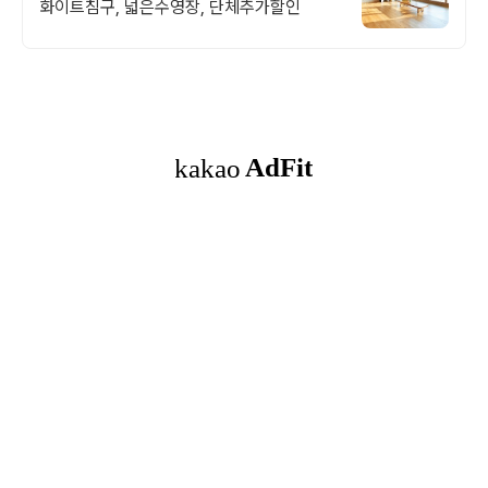
화이트침구, 넓은수영장, 단체추가할인