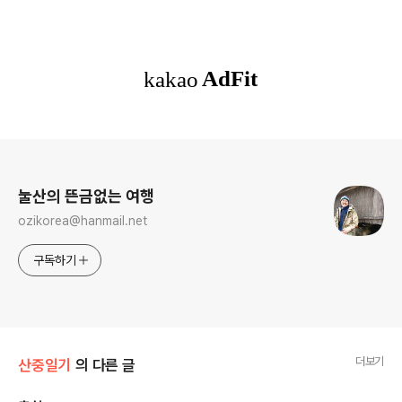
로그 정보
눌산의 뜬금없는 여행
ozikorea@hanmail.net
구독하기
더보기
산중일기
의 다른 글