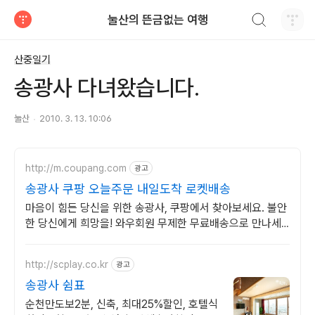
검색하기
눌산의 뜬금없는 여행
티스토리
산중일기
송광사 다녀왔습니다.
눌산
2010. 3. 13. 10:06
http://m.coupang.com
광고
송광사 쿠팡 오늘주문 내일도착 로켓배송
마음이 힘든 당신을 위한 송광사, 쿠팡에서 찾아보세요. 불안
한 당신에게 희망을! 와우회원 무제한 무료배송으로 만나세
요.
http://scplay.co.kr
광고
송광사 쉼표
순천만도보2분, 신축, 최대25%할인, 호텔식