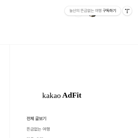
눌산의 뜬금없는 여행
구독하기
전체 글보기
뜬금없는 여행