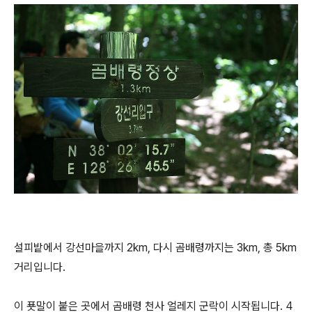
설피밭에서 강선마을까지 2km, 다시 곰배령까지는 3km, 총 5km
거리입니다.
이 푯말이 붙은 곳에서 곰배령 천사 얼레지 군락이 시작됩니다. 4