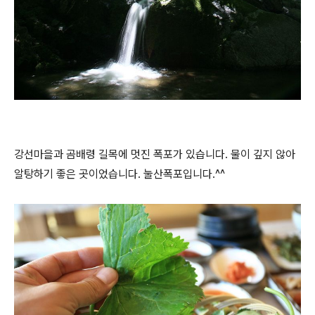
강선마을과 곰배령 길목에 멋진 폭포가 있습니다. 물이 깊지 않아
알탕하기 좋은 곳이었습니다. 눌산폭포입니다.^^