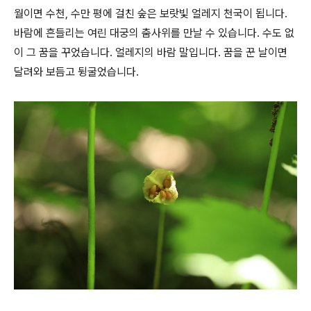
월이면 수천, 수만 평에 걸친 숲은 보랏빛 얼레지 천국이 됩니다.
바람에 흔들리는 여린 대궁의 춤사위를 만날 수 있습니다. 수도 없
이 그 꿈을 꾸었습니다. 얼레지의 바람 말입니다. 꿈을 꾼 날이면
달려와 보듬고 뒹굴었습니다.