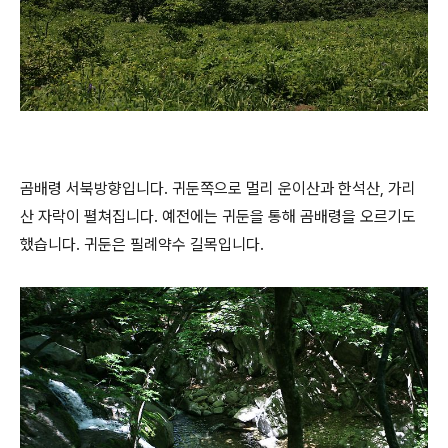
곰배령 서북방향입니다. 귀둔쪽으로 멀리 운이산과 한석산, 가리
산 자락이 펼쳐집니다. 예전에는 귀둔을 통해 곰배령을 오르기도
했습니다. 귀둔은 필례약수 길목입니다.