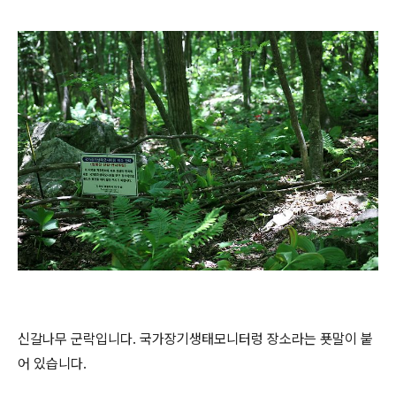
신갈나무 군락입니다. 국가장기생태모니터렁 장소라는 푯말이 붙
어 있습니다.