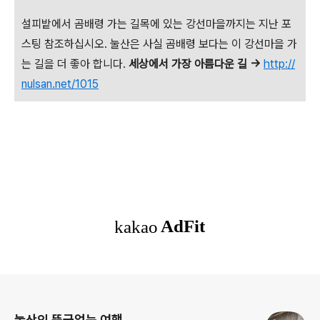
설피밭에서 곰배령 가는 길목에 있는 강선마을까지는 지난 포
스팅 참조하십시오. 눌산은 사실 곰배령 보다는 이 강선마을 가
는 길을 더 좋아 합니다.
세상에서 가장 아름다운 길 ->
http://
nulsan.net/1015
로그 정보
눌산의 뜬금없는 여행