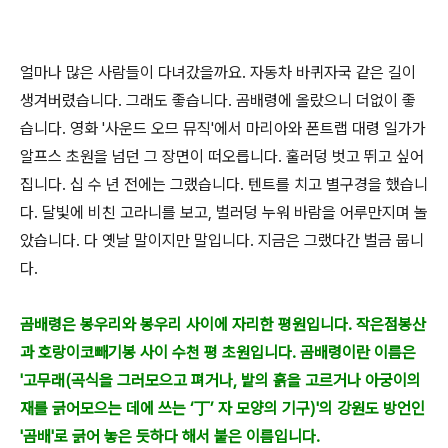
얼마나 많은 사람들이 다녀갔을까요. 자동차 바퀴자국 같은 길이
생겨버렸습니다. 그래도 좋습니다. 곰배령에 올랐으니 더없이 좋
습니다. 영화 '사운드 오므 뮤직'에서 마리아와 폰트랩 대령 일가가
알프스 초원을 넘던 그 장면이 떠오릅니다. 훌러덩 벗고 뛰고 싶어
집니다. 십 수 년 전에는 그랬습니다. 텐트를 치고 별구경을 했습니
다. 달빛에 비친 고라니를 보고, 벌러덩 누워 바람을 어루만지며 놀
았습니다. 다 옛날 말이지만 말입니다. 지금은 그랬다간 벌금 뭅니
다.
곰배령은 봉우리와 봉우리 사이에 자리한 평원입니다. 작은점봉산
과 호랑이코빼기봉 사이 수천 평 초원입니다. 곰배령이란 이름은
'고무래(곡식을 그러모으고 펴거나, 밭의 흙을 고르거나 아궁이의
재를 긁어모으는 데에 쓰는 ‘丁’ 자 모양의 기구)'의 강원도 방언인
'곰배'로 긁어 놓은 듯하다 해서 붙은 이름입니다.