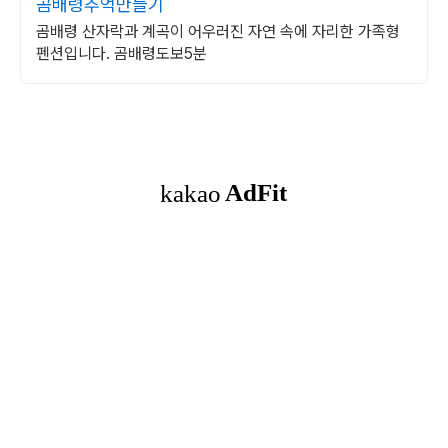
곰배령추억만들기
곰배령 산자락과 계곡이 어우러진 자연 속에 자리한 가족형
펜션입니다. 곰배령도보5분