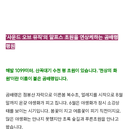
'사운드 오브 뮤직'의 알프스 초원을 연상케하는 곰배령
평원
해발 1099미터. 산꼭대기 수천 평 초원이 있습니다. '천상의 화
원'이란 이름이 붙은 곰배령입니다.
곰배령은 점봉산 자락으로 이른봄 복수초, 얼레지를 시작으로 8월
말까지 온갖 야생화가 피고 집니다. 6월은 야생화가 잠시 소강상
태를 보이는 시기입니다. 봄꽃이 지고 여름꽃이 피기 직전이지요.
많은 야생화는 만나지 못했지만 초록 숲길과 푸른초원을 만나고
왔습니다.