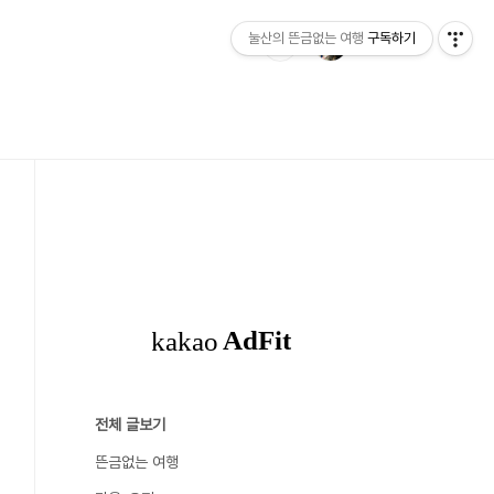
눌산의 뜬금없는 여행
구독하기
전체 글보기
뜬금없는 여행