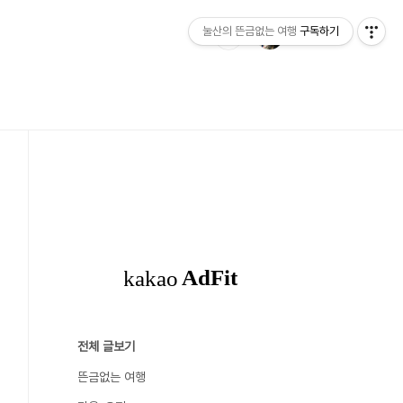
눌산의 뜬금없는 여행
구독하기
전체 글보기
뜬금없는 여행