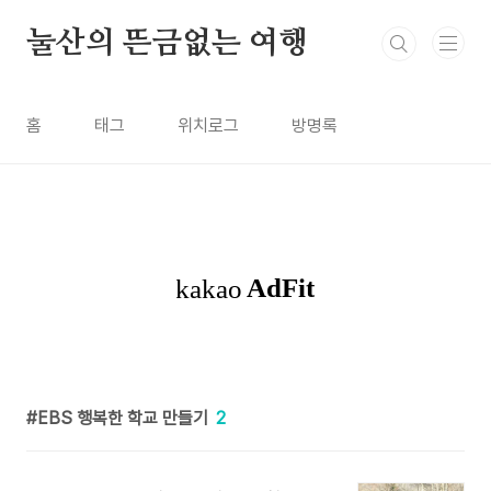
본문 바로가기
눌산의 뜬금없는 여행
홈
태그
위치로그
방명록
EBS 행복한 학교 만들기
2