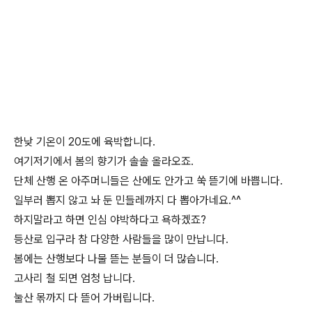
한낮 기온이 20도에 육박합니다.
여기저기에서 봄의 향기가 솔솔 올라오죠.
단체 산행 온 아주머니들은 산에도 안가고 쑥 뜯기에 바쁩니다.
일부러 뽑지 않고 놔 둔 민들레까지 다 뽑아가네요.^^
하지말라고 하면 인심 야박하다고 욕하겠죠?
등산로 입구라 참 다양한 사람들을 많이 만납니다.
봄에는 산행보다 나물 뜯는 분들이 더 많습니다.
고사리 철 되면 엄청 납니다.
눌산 몪까지 다 뜯어 가버립니다.