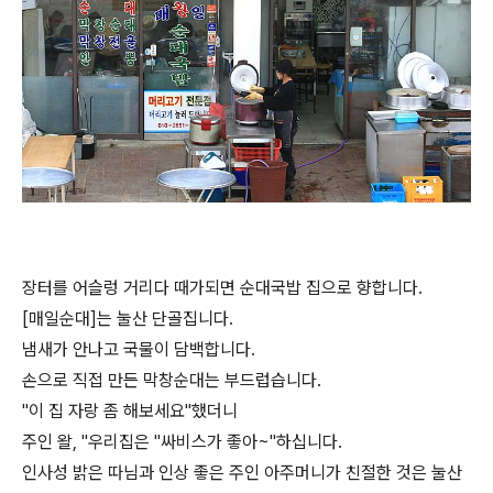
장터를 어슬렁 거리다 때가되면 순대국밥 집으로 향합니다.
[매일순대]는 눌산 단골집니다.
냄새가 안나고 국물이 담백합니다.
손으로 직접 만든 막창순대는 부드럽습니다.
"이 집 자랑 좀 해보세요"했더니
주인 왈, "우리집은 "싸비스가 좋아~"하십니다.
인사성 밝은 따님과 인상 좋은 주인 아주머니가 친절한 것은 눌산