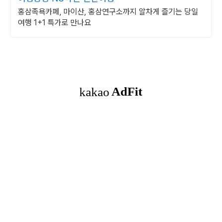
홍삼족욕카페, 마이산, 홍삼연구소까지 알차게 즐기는 당일
여행 1+1 특가로 만나요