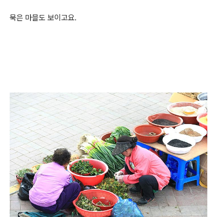
묵은 마믈도 보이고요.