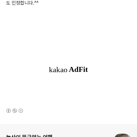
도 인정합니다.^^
(새창열림)
로그 정보