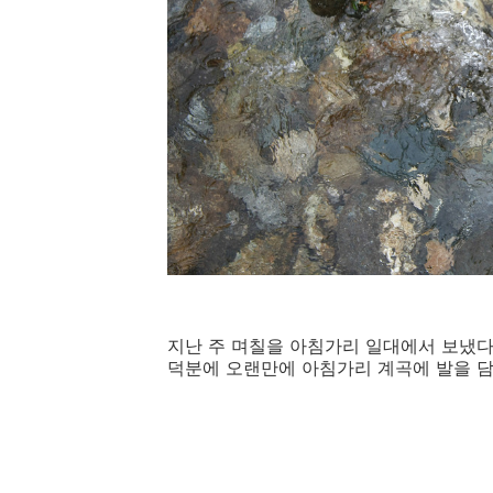
지난 주 며칠을 아침가리 일대에서 보냈다
덕분에 오랜만에 아침가리 계곡에 발을 담