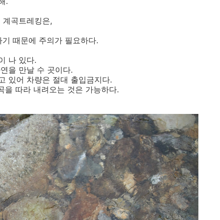
해.
 계곡트레킹은,
하기 때문에 주의가 필요하다.
 나 있다.
연을 만날 수 곳이다.
 있어 차량은 절대 출입금지다.
곡을 따라 내려오는 것은 가능하다.