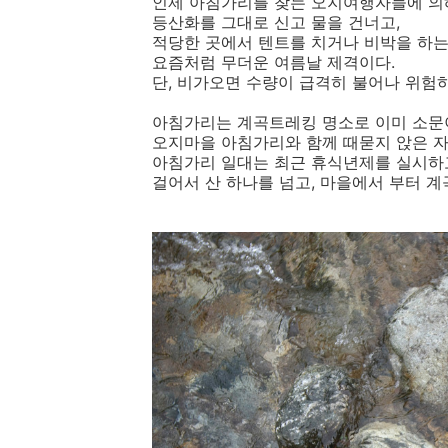
인제 아침가리를 찾는 오지여행자들에 의
등산화를 그대로 신고 물을 건너고,
적당한 곳에서 텐트를 치거나 비박을 하는
요즘처럼 무더운 여름날 제격이다.
단, 비가오면 수량이 급격히 불어나 위험
아침가리는 계곡트레킹 명소로 이미 소문이
오지마을 아침가리와 함께 때묻지 앉은 자
아침가리 일대는 최근 휴식년제를 실시하고
걸어서 산 하나를 넘고, 마을에서 부터 계