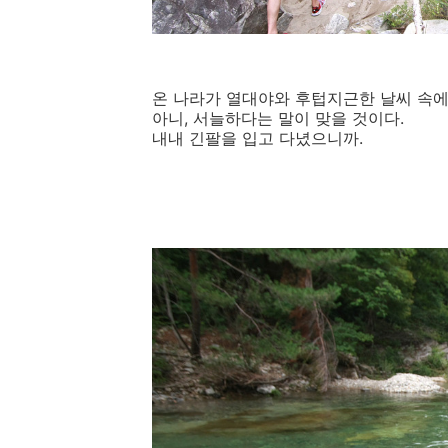
온 나라가 열대야와 후텁지근한 날씨 속
아니, 서늘하다는 말이 맞을 것이다.
내내 긴팔을 입고 다녔으니까.