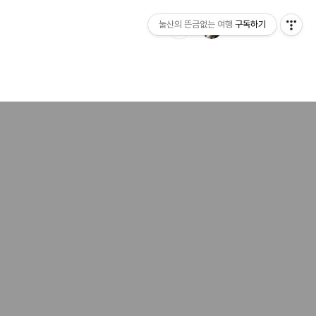
눌산의 뜬금없는 여행
구독하기