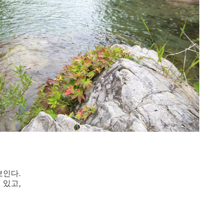
보인다.
 있고,