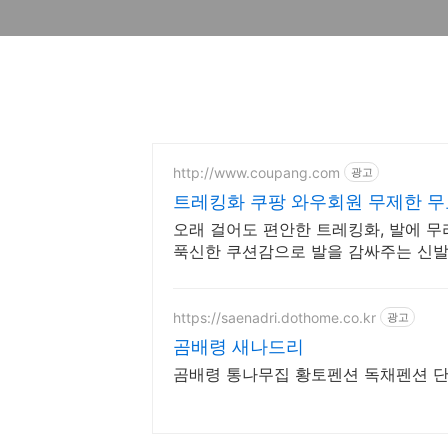
http://www.coupang.com
광고
트레킹화 쿠팡 와우회원 무제한 
오래 걸어도 편안한 트레킹화, 발에 무리
푹신한 쿠션감으로 발을 감싸주는 신발
https://saenadri.dothome.co.kr
광고
곰배령 새나드리
곰배령 통나무집 