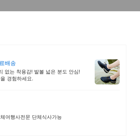
무료배송
 없는 착용감! 발볼 넓은 분도 안심!
을 경험하세요.
황토펜션 독채펜션 단체여행사전문 단체식사가능