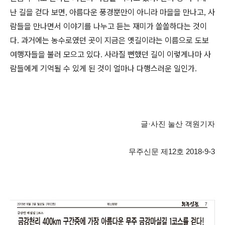
난 길을 걷다 보면
아름다운 풍경뿐만이 아니라 마을을 만나고
사
,
,
람들을 만나면서 이야기를 나누고 듣는 재미가 쏠쏠하다는 것이
다
과거에는 농수로였던 곳이 지금은 옛길이라는 이름으로 도보
.
여행자들을 불러 모으고 있다
사라질 뻔했
던 길이 이렇게나마 사
.
람들에게 기억될 수
있게
된 것이 얼마나
다행스러운 일인
가
.
글
·
사진 눌산 객원기자
무주신문 제12
호 2018-9
-3