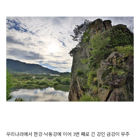
우리나라에서 한강
낙동강에 이어
번 째로 긴 강인 금강이 무주
·
3