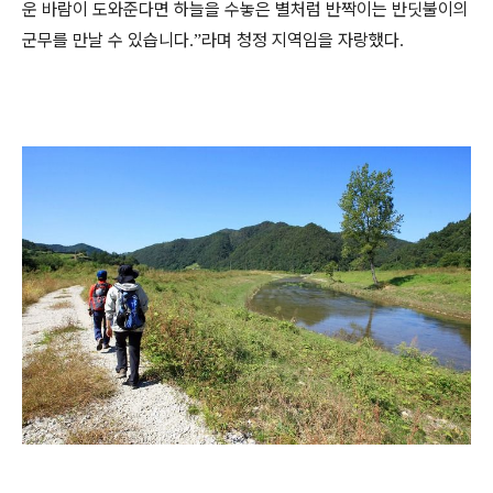
운 바람이 도와준다면 하늘을 수놓은 별처럼 반짝이는 반딧불이의
군무를 만날 수 있습니다
라며 청정 지역임을 자랑했다
.”
.