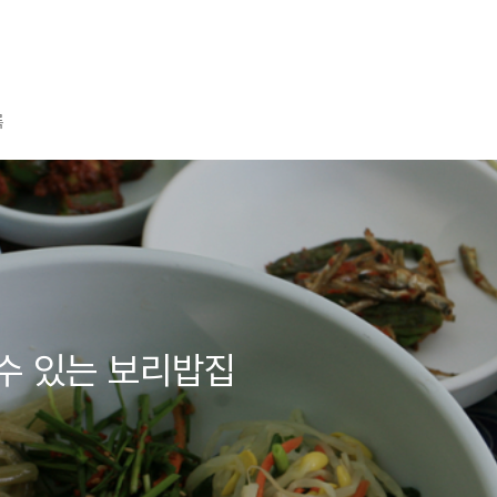
록
수 있는 보리밥집