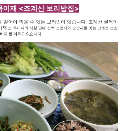
목이재 <조계산 보리밥집>
간을 걸어야 먹을 수 있는 보리밥이 있습니다. 조계산 굴목이
목이재는
우리나라 사찰 양대 산맥 선암사와 송광사를 잇는 고개로 선암
바다'를 이루고 있습니다.