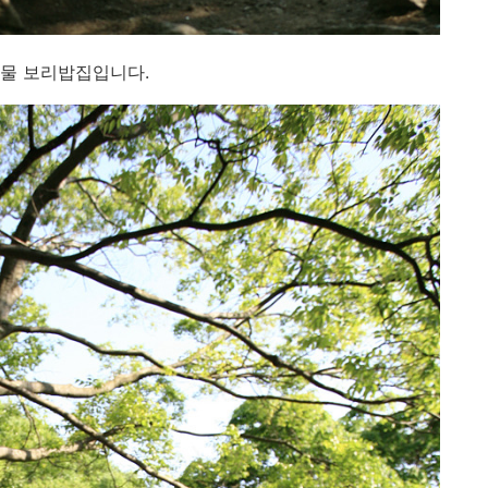
명물 보리밥집입니다.