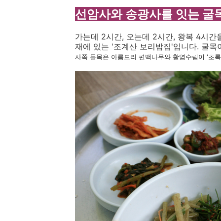
선암사와 송광사를 잇는 굴
가는데 2시간, 오는데 2시간, 왕복 4시
재에 있는 '조계산 보리밥집'입니다. 굴
사쪽 들목은 아름드리 편백나무와 활염수림이 '초록