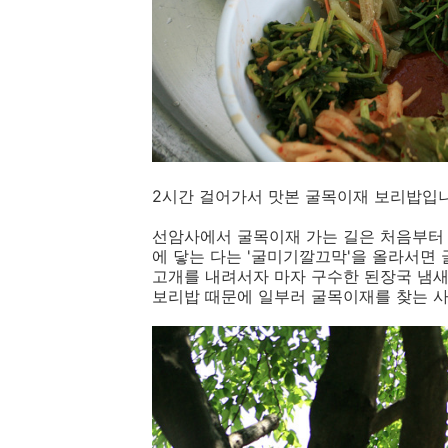
2시간 걸어가서 맛본 굴목이재 보리밥입니
선암사에서 굴목이재 가는 길은 처음부터 
에 닿는 다는 '굴미기깔끄막'을 올라서면
고개를 내려서자 마자 구수한 된장국 냄새
보리밥 때문에 일부러 굴목이재를 찾는 