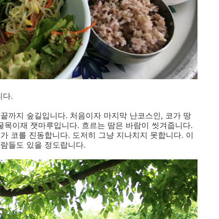
다.
끝까지 숲길입니다. 처음이자 마지막 난코스인, 코가 땅
 굴목이재 잿마루입니다. 흐르는 땀은 바람이 씻겨줍니다.
가 코를 진동합니다. 도저히 그냥 지나치지 못합니다. 이
사람들도 있을 정도랍니다.