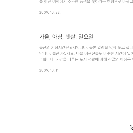
를 찾던 여행에서 소소한 풍경을 찾아가는 여행으로 바뀌고
니다. 하지만 가을이되면 유명산은 인산인해를 이룹니다. 
2009. 10. 22.
차가 뒤엉켜 단풍구경보다 사람구경하고 왔다는 얘기가 나올 
풍경이니 그도 이해가 안되는 것은 아닙니다. 하지만 꼭 
한 풍경은 곳곳에서 만날 수 있습니다. 문제는 언제 누구랑
께라면 장소는 전..
가을, 아침, 햇살, 일요일
눌산의 기상시간은 6시입니다. 물론 알람을 맞춰 놓고 잡니
납니다. 습관이겠지요. 마을 어르신들도 비슷한 시간에 일
주합니다. 시간을 다투는 도시 생활에 비해 산골의 아침은 
고, 해지는 시간에 맞춰 하루 일과를 마감하니까요. 시간보
2009. 10. 11.
가을 분위기가 좀 나나요? 쓰레기 버리러 가는 길에 만난
고 나왔습니다. 뒤란의 당산나무에도 가을이 깊어갑니다. 
따라 날려 온 낙엽 치우는 일 말입니다.^^ 뒤로는 다섯 가
있어 서창마..