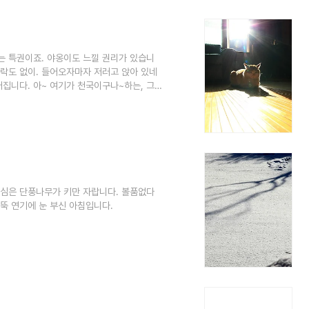
는 특권이죠. 야옹이도 느낄 권리가 있습니
허락도 없이. 들어오자마자 저러고 앉아 있네
어집니다. 아~ 여기가 천국이구나~하는, 그런
니다. 누구나 즐길 권리가 있단다. 사랑방이니
전 심은 단풍나무가 키만 자랍니다. 볼품없다
굴뚝 연기에 눈 부신 아침입니다.