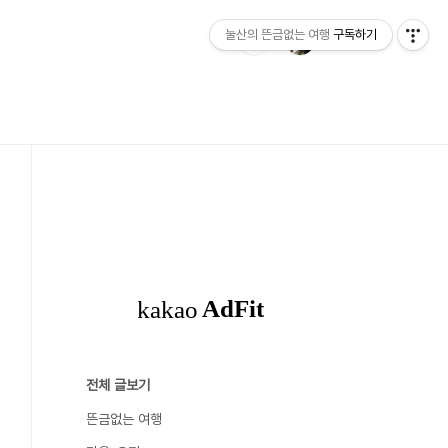
눌산의 뜬금없는 여행
구독하기
전체 글보기
뜬금없는 여행