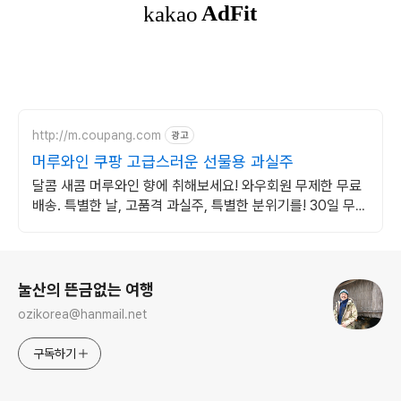
http://m.coupang.com
광고
머루와인 쿠팡 고급스러운 선물용 과실주
달콤 새콤 머루와인 향에 취해보세요! 와우회원 무제한 무료
배송. 특별한 날, 고품격 과실주, 특별한 분위기를! 30일 무료
반품.
로그 정보
눌산의 뜬금없는 여행
ozikorea@hanmail.net
구독하기