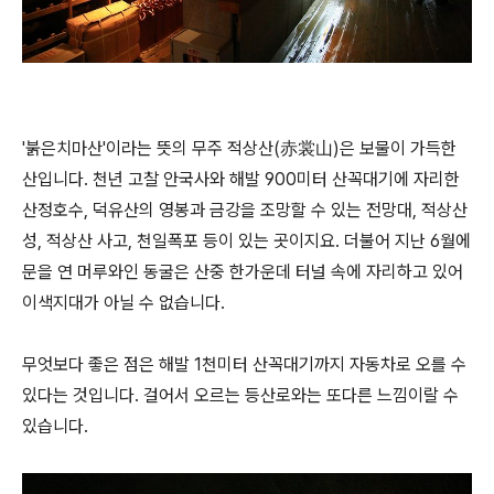
'붉은치마산'이라는 뜻의 무주 적상산(赤裳山)은 보물이 가득한
산입니다. 천년 고찰 안국사와 해발 900미터 산꼭대기에 자리한
산정호수, 덕유산의 영봉과 금강을 조망할 수 있는 전망대, 적상산
성, 적상산 사고, 천일폭포 등이 있는 곳이지요. 더불어 지난 6월에
문을 연 머루와인 동굴은 산중 한가운데 터널 속에 자리하고 있어
이색지대가 아닐 수 없습니다.
무엇보다 좋은 점은 해발 1천미터 산꼭대기까지 자동차로 오를 수
있다는 것입니다. 걸어서 오르는 등산로와는 또다른 느낌이랄 수
있습니다.