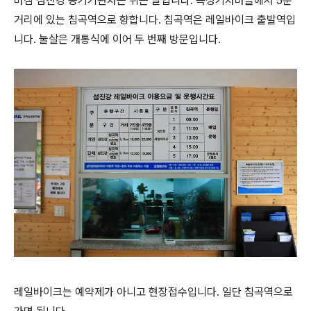
마침 섬진강 증기기관차는 쉬는 날입니다. 곡성기차마을에서 5분
거리에 있는 침곡역으로 향합니다. 침곡역은 레일바이크 출발역입
니다. 눌살은 개통식에 이어 두 번째 방문입니다.
레일바이크는 예약제가 아니고 현장접수입니다. 일단 침곡역으로