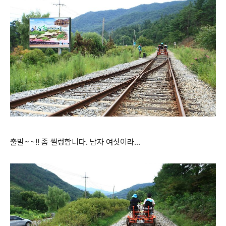
출발~~!! 좀 썰렁합니다. 남자 여섯이라...