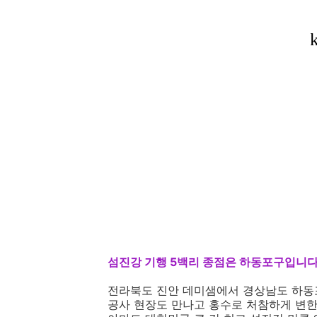
섬진강 기행 5백리 종점은 하동포구입니다
전라북도 진안 데미샘에서 경상남도 하동포
공사 현장도 만나고 홍수로 처참하게 변한