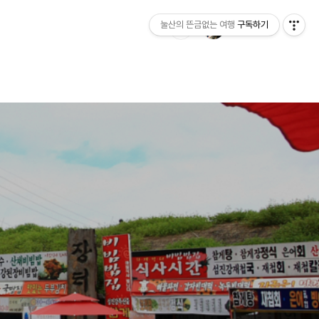
눌산의 뜬금없는 여행
구독하기