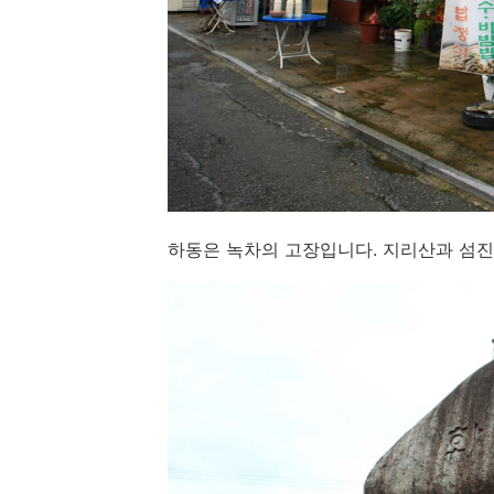
하동은 녹차의 고장입니다. 지리산과 섬진