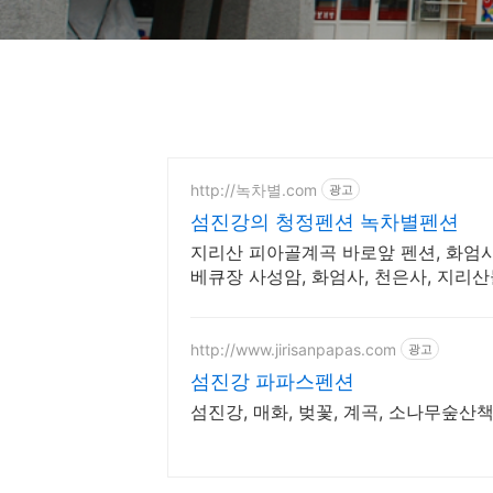
http://녹차별.com
광고
섬진강의 청정펜션 녹차별펜션
지리산 피아골계곡 바로앞 펜션, 화엄사
베큐장 사성암, 화엄사, 천은사, 지리산
http://www.jirisanpapas.com
광고
섬진강 파파스펜션
섬진강, 매화, 벚꽃, 계곡, 소나무숲산