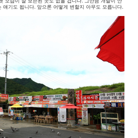
옛 모습이 잘 보존된 곳도 없을 겁니다. 그만큼 개발이 안
는 얘기도 됩니다. 앞으론 어떻게 변할지 아무도 모릅니다.