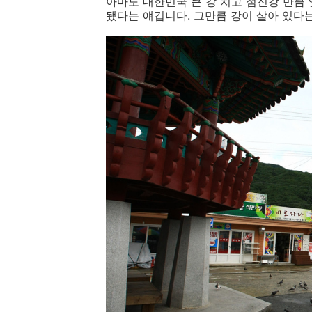
아마도 대한민국 큰 강 치고 섬진강 만큼 
됐다는 얘깁니다. 그만큼 강이 살아 있다