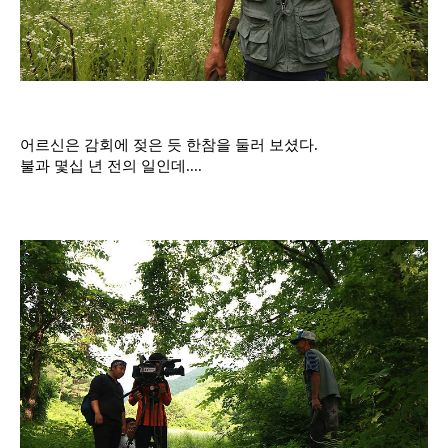
어르신은 감회에 젖은 듯 한참을 둘러 보셨다.
불과 몇십 년 전의 일인데....