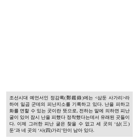
조선시대 예언서인 정감록(鄭鑑錄)에는 <삼둔 사가리>라
하여 일곱 군데의 피난지소를 기록하고 있다. 난을 피하고
화를 면할 수 있는 곳이란 뜻으로, 전하는 말에 의하면 피난
굴이 있어 잠시 난을 피했다 정착했다는데서 유래된 곳들이
다. 이제 그러한 피난 굴은 찾을 수 없고 세 곳의 ‘삼(三)
둔’과 네 곳의 ‘사(四)가리’만이 남아 있다.