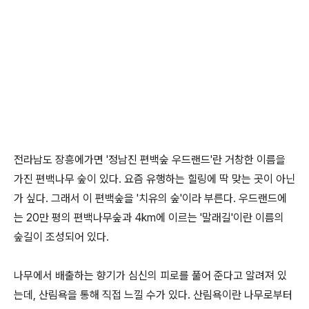
전라남도 장흥에가면 '정남진 편백숲 우드랜드'란 거창한 이름을
가진 편백나무 숲이 있다. 요즘 유행하는 힐링에 딱 맞는 곳이 아닌
가 싶다. 그래서 이 편백숲을 '치유의 숲'이라 부른다. 우드랜드에
는 20만 평의 편백나무숲과 4km에 이르는 '말래길'이란 이름의
숲길이 조성되어 있다.
나무에서 배출하는 향기가 심신의 피로를 풀어 준다고 알려져 있
는데, 산림욕을 통해 직접 느낄 수가 있다. 산림욕이란 나무로부터