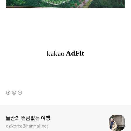
(새창열림)
로그 정보
눌산의 뜬금없는 여행
ozikorea@hanmail.net