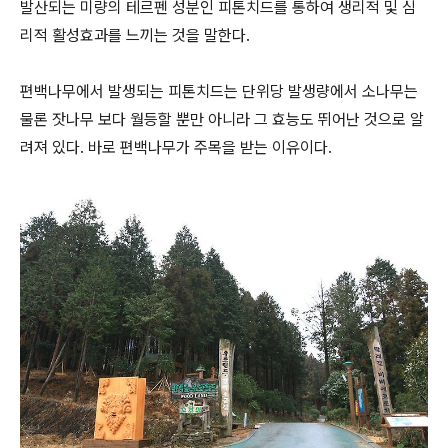
발산되는 미량의 테르펜 성분인 피톤치드를 통하여 생리적 및 심
리적 활성효과를 느끼는 것을 말한다.
편백나무에서 발생되는 피톤치드는 단위당 발생량에서 소나무는
물론 잣나무 보다 월등할 뿐만 아니라 그 효능도 뛰어난 것으로 알
려져 있다. 바로 편백나무가 주목을 받는 이유이다.