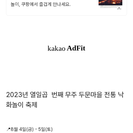
놀이, 쿠팡에서 즐겁게 만나세요.
2023년 열일곱 번째 무주 두문마을 전통 낙
화놀이 축제
📍8월 4일(금) - 5일(토)