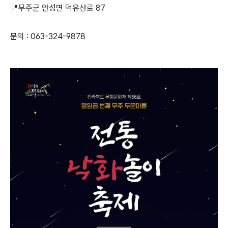
📍무주군 안성면 덕유산로 87
문의 : 063-324-9878