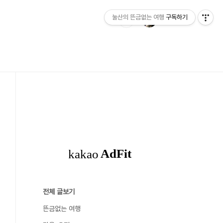
눌산의 뜬금없는 여행
구독하기
전체 글보기
뜬금없는 여행