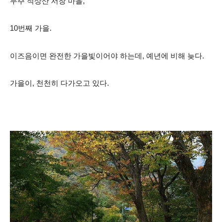
무주 적상산 서창 마을,
10번째 가을.
이즈음이면 완전한 가을빛이어야 하는데, 예년에 비해 늦다.
가을이, 천천히 다가오고
있다.