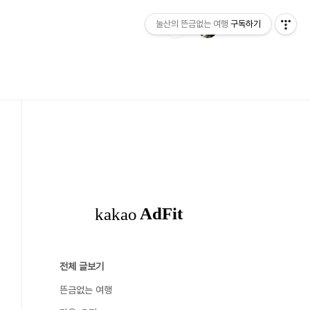
눌산의 뜬금없는 여행
구독하기
전체 글보기
뜬금없는 여행